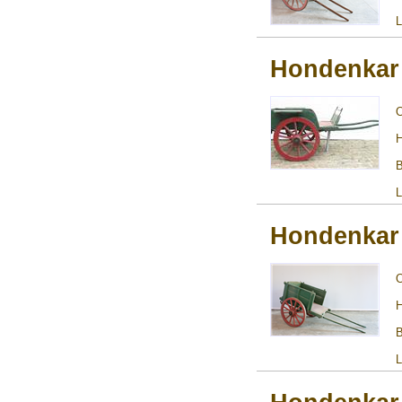
L
Hondenkar
H
B
L
Hondenkar
H
B
L