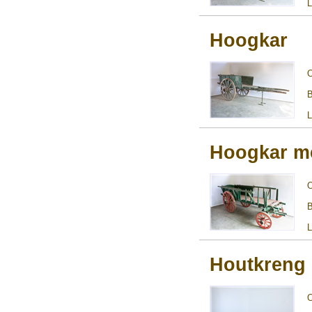
L
Hoogkar
B
L
Hoogkar me
B
L
Houtkreng