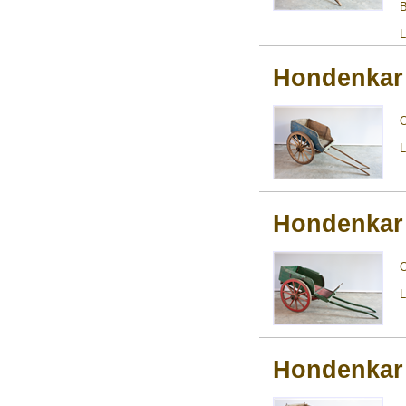
B
L
Hondenkar
L
Hondenkar
L
Hondenkar