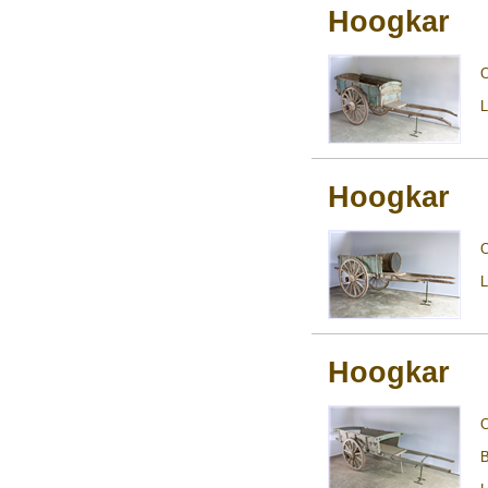
Hoogkar
L
Hoogkar
L
Hoogkar
B