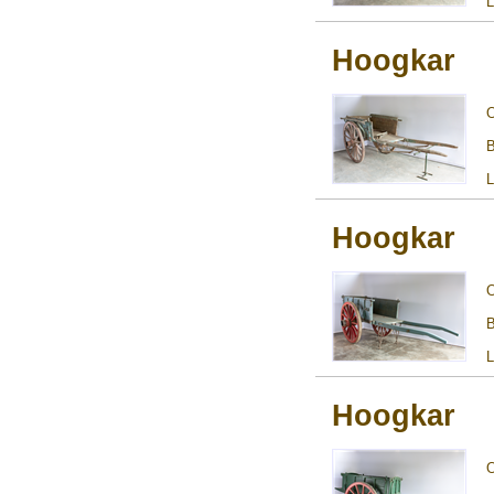
L
Hoogkar
B
L
Hoogkar
B
L
Hoogkar