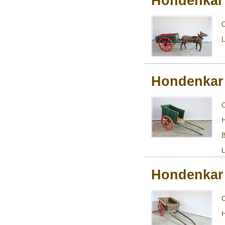
Hondenkar
L
Hondenkar
H
B
L
Hondenkar
H