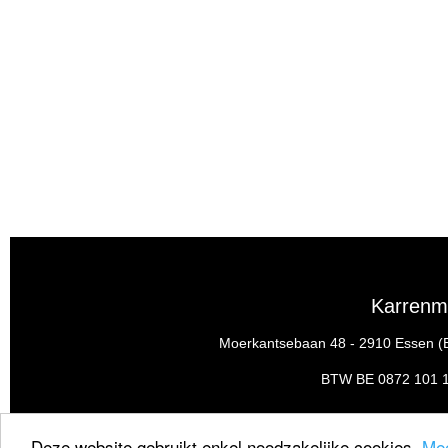
Karrenm
Moerkantsebaan 48 - 2910 Essen (Be
BTW BE 0872 101 
Deze website gebruikt enkel noodzakelijke cookies.
Mee