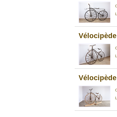
L
Vélocipède
L
Vélocipède
L