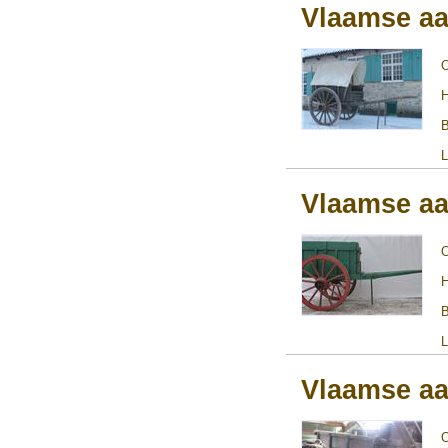
Vlaamse aa
H
B
L
Vlaamse aa
H
B
L
Vlaamse aa