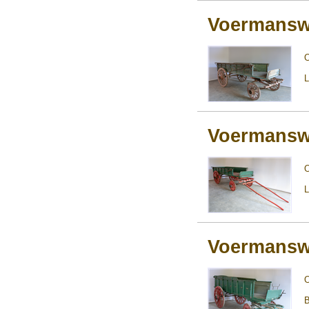
Voermans
L
Voermans
L
Voermans
B