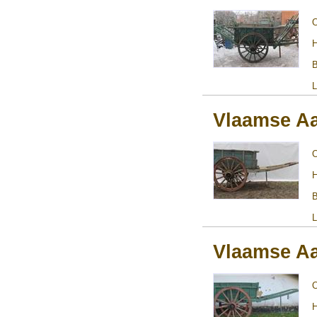
H
B
L
Vlaamse A
H
B
L
Vlaamse A
H