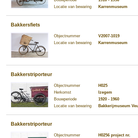
Locatie van bewaring
Karrenmuseum
Bakkersfiets
Objectnummer
V2007-1019
Locatie van bewaring
Karrenmuseum
Bakkerstriporteur
Objectnummer
H025
Herkomst
Izegem
Bouwperiode
1920 - 1960
Locatie van bewaring
Bakkerijmuseum Ve
Bakkerstriporteur
Objectnummer
H0256 project nr.