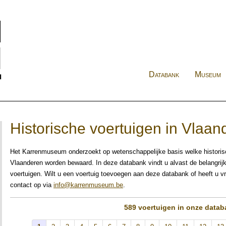
Databank
Museum
Historische voertuigen in Vlaan
Het Karrenmuseum onderzoekt op wetenschappelijke basis welke historis
Vlaanderen worden bewaard. In deze databank vindt u alvast de belangrijk
voertuigen. Wilt u een voertuig toevoegen aan deze databank of heeft u vr
contact op via
info@karrenmuseum.be
.
589 voertuigen in onze datab