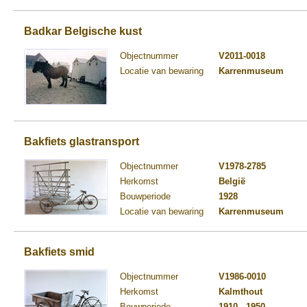
Badkar Belgische kust
Objectnummer
V2011-0018
Locatie van bewaring
Karrenmuseum
Bakfiets glastransport
Objectnummer
V1978-2785
Herkomst
België
Bouwperiode
1928
Locatie van bewaring
Karrenmuseum
Bakfiets smid
Objectnummer
V1986-0010
Herkomst
Kalmthout
Bouwperiode
1910 - 1950