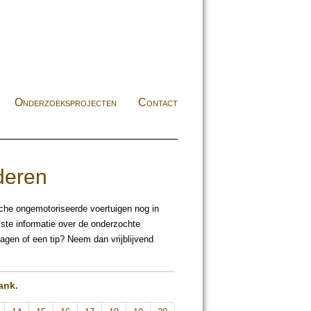
Onderzoeksprojecten
Contact
deren
che ongemotoriseerde voertuigen nog in
ste informatie over de onderzochte
agen of een tip? Neem dan vrijblijvend
ank.