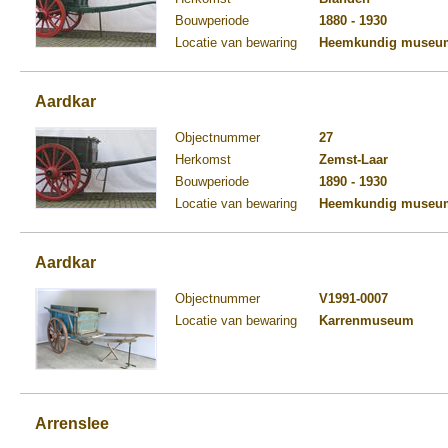
Bouwperiode
1880 - 1930
Locatie van bewaring
Heemkundig museum
Aardkar
Objectnummer
27
Herkomst
Zemst-Laar
Bouwperiode
1890 - 1930
Locatie van bewaring
Heemkundig museum
Aardkar
Objectnummer
V1991-0007
Locatie van bewaring
Karrenmuseum
Arrenslee