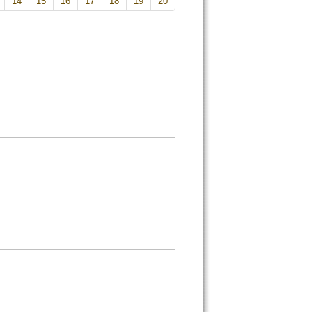
14
15
16
17
18
19
20