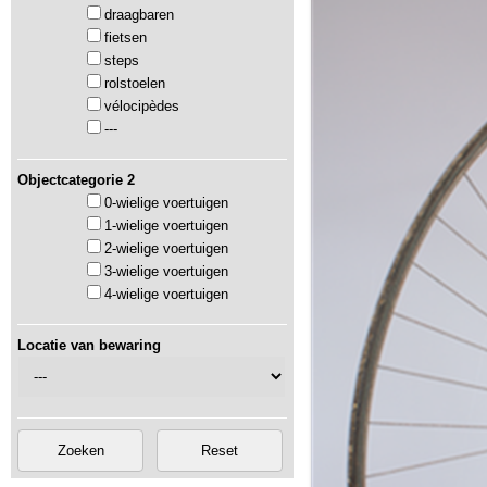
draagbaren
fietsen
steps
rolstoelen
vélocipèdes
---
Objectcategorie 2
0-wielige voertuigen
1-wielige voertuigen
2-wielige voertuigen
3-wielige voertuigen
4-wielige voertuigen
Locatie van bewaring