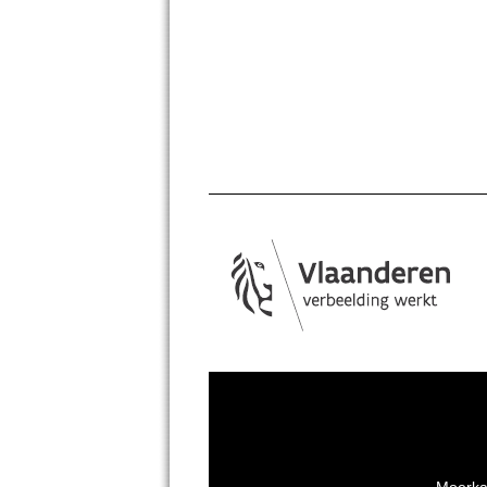
Moerka