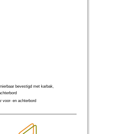
nierbaar bevestigd met karbak,
achterbord
 voor- en achterbord