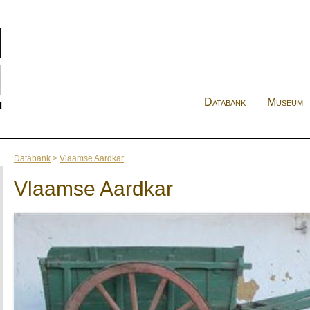
Databank
Museum
Databank
>
Vlaamse Aardkar
Vlaamse Aardkar