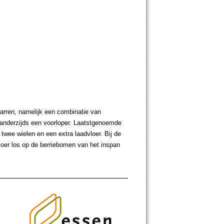
karren, namelijk een combinatie van
 anderzijds een voorloper. Laatstgenoemde
 twee wielen en een extra laadvloer. Bij de
loer los op de berriebomen van het inspan