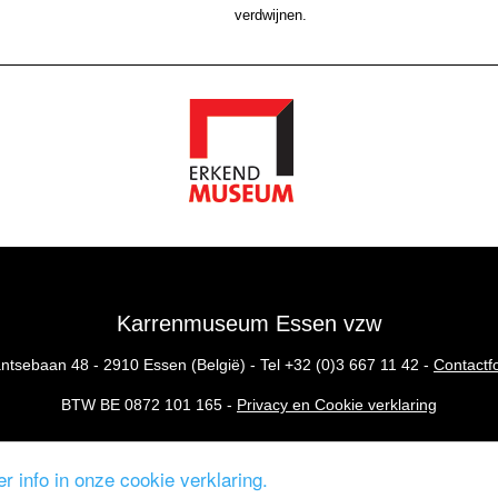
verdwijnen.
Karrenmuseum Essen vzw
ntsebaan 48 - 2910 Essen (België) - Tel
+32 (0)3 667 11 42
-
Contactf
BTW BE 0872 101 165 -
Privacy en Cookie verklaring
r info in onze cookie verklaring.