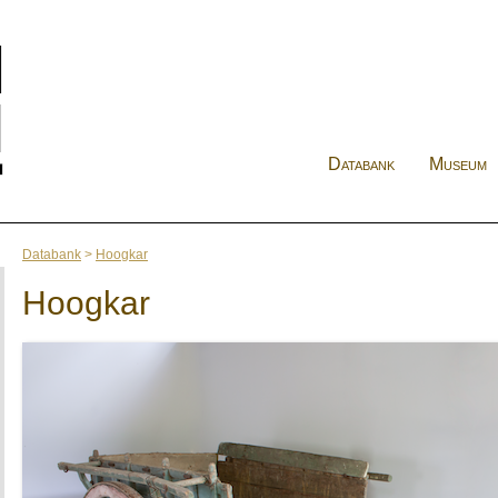
Databank
Museum
Databank
>
Hoogkar
Hoogkar