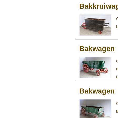
Bakkruiwag
L
Bakwagen
B
L
Bakwagen
B