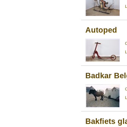
L
Autoped
L
Badkar Bel
L
Bakfiets gl