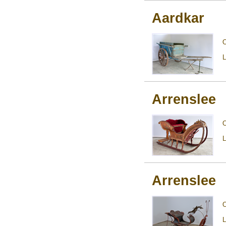
Aardkar
L
Arrenslee
L
Arrenslee
L