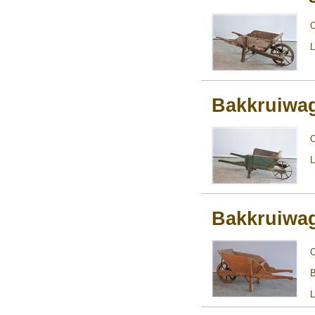
L
Bakkruiwa
L
Bakkruiwa
B
L