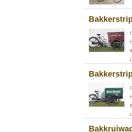
Bakkerstri
H
B
L
Bakkerstri
H
B
L
Bakkruiwa