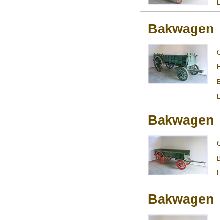
L
Bakwagen
H
B
L
Bakwagen
B
L
Bakwagen